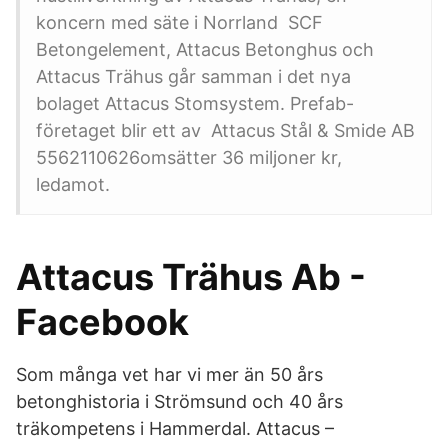
koncern med säte i Norrland SCF
Betongelement, Attacus Betonghus och
Attacus Trähus går samman i det nya
bolaget Attacus Stomsystem. Prefab-
företaget blir ett av Attacus Stål & Smide AB
5562110626omsätter 36 miljoner kr,
ledamot.
Attacus Trähus Ab -
Facebook
Som många vet har vi mer än 50 års
betonghistoria i Strömsund och 40 års
träkompetens i Hammerdal. Attacus –