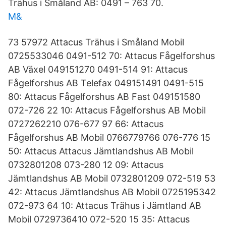
Trähus i Småland AB: 0491 – 763 70.
M&
73 57972 Attacus Trähus i Småland Mobil
0725533046 0491-512 70: Attacus Fågelforshus
AB Växel 049151270 0491-514 91: Attacus
Fågelforshus AB Telefax 049151491 0491-515
80: Attacus Fågelforshus AB Fast 049151580
072-726 22 10: Attacus Fågelforshus AB Mobil
0727262210 076-677 97 66: Attacus
Fågelforshus AB Mobil 0766779766 076-776 15
50: Attacus Attacus Jämtlandshus AB Mobil
0732801208 073-280 12 09: Attacus
Jämtlandshus AB Mobil 0732801209 072-519 53
42: Attacus Jämtlandshus AB Mobil 0725195342
072-973 64 10: Attacus Trähus i Jämtland AB
Mobil 0729736410 072-520 15 35: Attacus