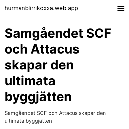
hurmanblirrikoxxa.web.app
Samgåendet SCF
och Attacus
skapar den
ultimata
byggjätten
Samgåendet SCF och Attacus skapar den
ultimata byggjätten