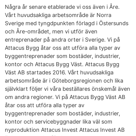
Några år senare etablerade vi oss även i Åre.
Vårt huvudsakliga arbetsområde är Norra
Sverige med tyngdpunkten förlagd i Östersunds
och Åre-området, men vi utför även
entreprenader på andra orter i Sverige. Vi på
Attacus Bygg åtar oss att utföra alla typer av
byggentreprenader som bostäder, industrier,
kontor och Attacus Bygg Väst. Attacus Bygg
Väst AB startades 2016. Vårt huvudsakliga
arbetsområde är i Göteborgsregionen och lika
självklart följer vi våra beställares önskemål även
om andra regioner. Vi på Attacus Bygg Väst AB
åtar oss att utföra alla typer av
byggentreprenader som bostäder, industrier,
kontor och servicebyggnader lika väl som
nyproduktion Attacus Invest Attacus Invest AB