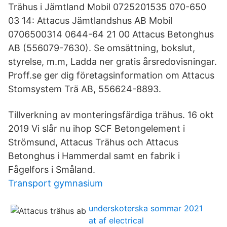
Trähus i Jämtland Mobil 0725201535 070-650
03 14: Attacus Jämtlandshus AB Mobil
0706500314 0644-64 21 00 Attacus Betonghus
AB (556079-7630). Se omsättning, bokslut,
styrelse, m.m, Ladda ner gratis årsredovisningar.
Proff.se ger dig företagsinformation om Attacus
Stomsystem Trä AB, 556624-8893.
Tillverkning av monteringsfärdiga trähus. 16 okt
2019 Vi slår nu ihop SCF Betongelement i
Strömsund, Attacus Trähus och Attacus
Betonghus i Hammerdal samt en fabrik i
Fågelfors i Småland.
Transport gymnasium
underskoterska sommar 2021
at af electrical