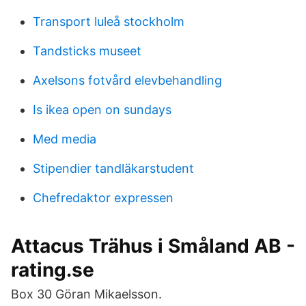
Transport luleå stockholm
Tandsticks museet
Axelsons fotvård elevbehandling
Is ikea open on sundays
Med media
Stipendier tandläkarstudent
Chefredaktor expressen
Attacus Trähus i Småland AB -
rating.se
Box 30 Göran Mikaelsson.