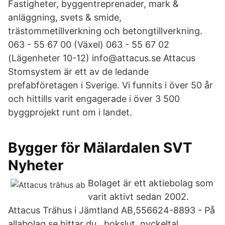
Fastigheter, byggentreprenader, mark &
anläggning, svets & smide,
trästommetillverkning och betongtillverkning.
063 - 55 67 00 (Växel) 063 - 55 67 02
(Lägenheter 10-12) info@attacus.se Attacus
Stomsystem är ett av de ledande
prefabföretagen i Sverige. Vi funnits i över 50 år
och hittills varit engagerade i över 3 500
byggprojekt runt om i landet.
Bygger för Mälardalen SVT
Nyheter
Bolaget är ett aktiebolag som
varit aktivt sedan 2002.
Attacus Trähus i Jämtland AB,556624-8893 - På
allabolag.se hittar du , bokslut, nyckeltal,