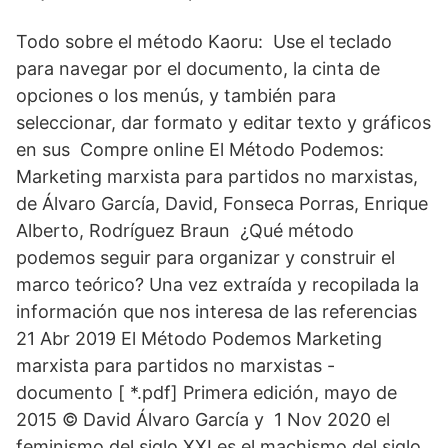
Todo sobre el método Kaoru: Use el teclado
para navegar por el documento, la cinta de
opciones o los menús, y también para
seleccionar, dar formato y editar texto y gráficos
en sus Compre online El Método Podemos:
Marketing marxista para partidos no marxistas,
de Álvaro García, David, Fonseca Porras, Enrique
Alberto, Rodríguez Braun ¿Qué método
podemos seguir para organizar y construir el
marco teórico? Una vez extraída y recopilada la
información que nos interesa de las referencias
21 Abr 2019 El Método Podemos Marketing
marxista para partidos no marxistas -
documento [ *.pdf] Primera edición, mayo de
2015 © David Álvaro García y 1 Nov 2020 el
feminismo del siglo XXI es el machismo del siglo