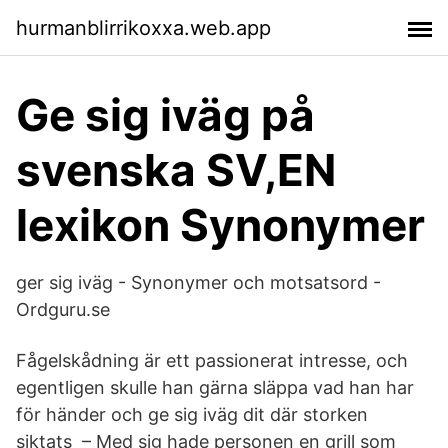
hurmanblirrikoxxa.web.app
Ge sig iväg på
svenska SV,EN
lexikon Synonymer
ger sig iväg - Synonymer och motsatsord -
Ordguru.se
Fågelskådning är ett passionerat intresse, och
egentligen skulle han gärna släppa vad han har
för händer och ge sig iväg dit där storken
siktats – Med sig hade personen en grill som