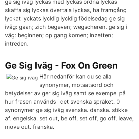
ge sig iväg lyckas med lyckas ordna lyckas
skaffa sig lyckas övertala lyckas, ha framgång
lyckat lyckats lycklig lycklig födelsedag ge sig
iväg: gaan; zich begeven; wegscheren. ge sig i
väg: beginnen; op gang komen; inzetten;
intreden.
Ge Sig Iväg - Fox On Green
Här nedanför kan du se alla
synonymer, motsatsord och
betydelser av ger sig iväg samt se exempel på
hur frasen används i det svenska språket. 0
synonymer ge sig iväg svenska. danska. stikke
af. engelska. set out, be off, set off, go off, leave,
move out. franska.