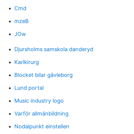
Cmd
mzeB
JOw
Djursholms samskola danderyd
Karlkirurg
Blocket bilar gävleborg
Lund portal
Music industry logo
Varför allmänbildning
Nodalpunkt einstellen