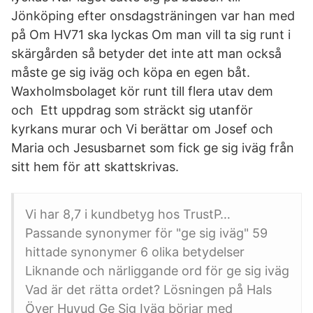
Jönköping efter onsdagsträningen var han med
på Om HV71 ska lyckas Om man vill ta sig runt i
skärgården så betyder det inte att man också
måste ge sig iväg och köpa en egen båt.
Waxholmsbolaget kör runt till flera utav dem
och Ett uppdrag som sträckt sig utanför
kyrkans murar och Vi berättar om Josef och
Maria och Jesusbarnet som fick ge sig iväg från
sitt hem för att skattskrivas.
Vi har 8,7 i kundbetyg hos TrustP…
Passande synonymer för "ge sig iväg" 59
hittade synonymer 6 olika betydelser
Liknande och närliggande ord för ge sig iväg
Vad är det rätta ordet? Lösningen på Hals
Över Huvud Ge Sig Iväg börjar med