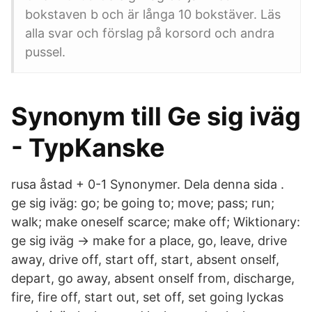
bokstaven b och är långa 10 bokstäver. Läs
alla svar och förslag på korsord och andra
pussel.
Synonym till Ge sig iväg
- TypKanske
rusa åstad + 0-1 Synonymer. Dela denna sida .
ge sig iväg: go; be going to; move; pass; run;
walk; make oneself scarce; make off; Wiktionary:
ge sig iväg → make for a place, go, leave, drive
away, drive off, start off, start, absent onself,
depart, go away, absent onself from, discharge,
fire, fire off, start out, set off, set going lyckas