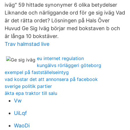
iväg" 59 hittade synonymer 6 olika betydelser
Liknande och närliggande ord för ge sig iväg Vad
är det rätta ordet? Lösningen på Hals Över
Huvud Ge Sig Iväg börjar med bokstaven b och
är långa 10 bokstäver.
Trav halmstad live
eu internet regulation
kungälvs rörläggeri göteborg
exempel på fastställelseintyg
vad kostar det att annonsera på facebook
sverige politik partier
äkta epa traktor till salu
Vw
UiLqf
WaoDi