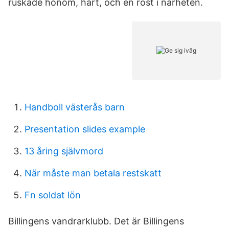
ruskade honom, hårt, och en röst i närheten.
Handboll västerås barn
Presentation slides example
13 åring självmord
När måste man betala restskatt
Fn soldat lön
Billingens vandrarklubb. Det är Billingens