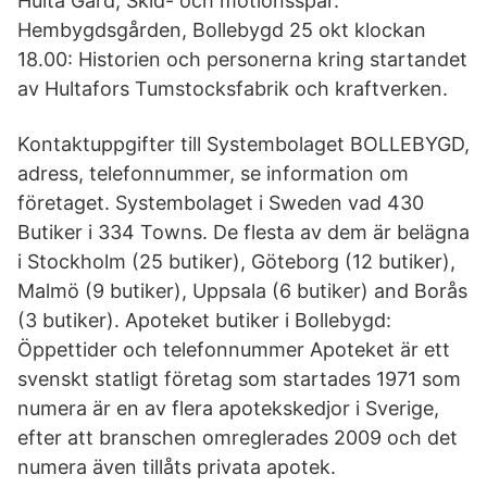
Hulta Gård, Skid- och motionsspår.
Hembygdsgården, Bollebygd 25 okt klockan
18.00: Historien och personerna kring startandet
av Hultafors Tumstocksfabrik och kraftverken.
Kontaktuppgifter till Systembolaget BOLLEBYGD,
adress, telefonnummer, se information om
företaget. Systembolaget i Sweden vad 430
Butiker i 334 Towns. De flesta av dem är belägna
i Stockholm (25 butiker), Göteborg (12 butiker),
Malmö (9 butiker), Uppsala (6 butiker) and Borås
(3 butiker). Apoteket butiker i Bollebygd:
Öppettider och telefonnummer Apoteket är ett
svenskt statligt företag som startades 1971 som
numera är en av flera apotekskedjor i Sverige,
efter att branschen omreglerades 2009 och det
numera även tillåts privata apotek.