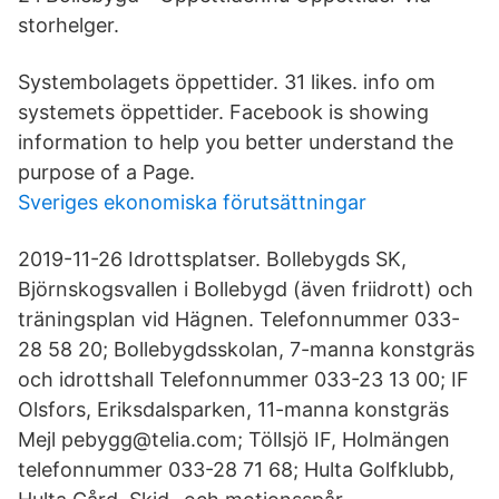
storhelger.
Systembolagets öppettider. 31 likes. info om
systemets öppettider. Facebook is showing
information to help you better understand the
purpose of a Page.
Sveriges ekonomiska förutsättningar
2019-11-26 Idrottsplatser. Bollebygds SK,
Björnskogsvallen i Bollebygd (även friidrott) och
träningsplan vid Hägnen. Telefonnummer 033-
28 58 20; Bollebygdsskolan, 7-manna konstgräs
och idrottshall Telefonnummer 033-23 13 00; IF
Olsfors, Eriksdalsparken, 11-manna konstgräs
Mejl pebygg@telia.com; Töllsjö IF, Holmängen
telefonnummer 033-28 71 68; Hulta Golfklubb,