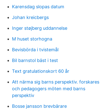
Karensdag slopas datum
Johan kreicbergs
Inger støjberg uddannelse
M huset storhogna
Bevisbörda i tvistemål
Bil barnstol bäst i test
Text gratulationskort 60 år
Att närma sig barns perspektiv. forskares
och pedagogers möten med barns
perspektiv
Bosse jansson brevbärare