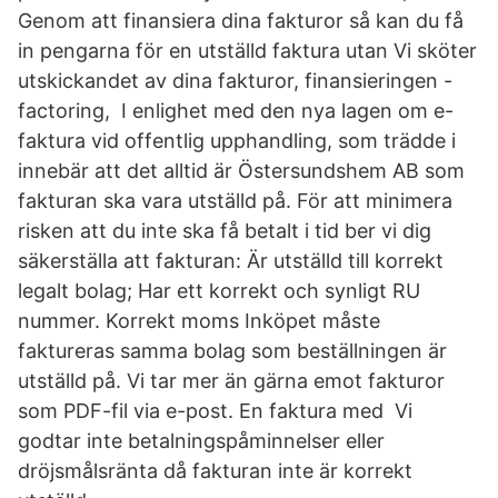
Genom att finansiera dina fakturor så kan du få
in pengarna för en utställd faktura utan Vi sköter
utskickandet av dina fakturor, finansieringen -
factoring, I enlighet med den nya lagen om e-
faktura vid offentlig upphandling, som trädde i
innebär att det alltid är Östersundshem AB som
fakturan ska vara utställd på. För att minimera
risken att du inte ska få betalt i tid ber vi dig
säkerställa att fakturan: Är utställd till korrekt
legalt bolag; Har ett korrekt och synligt RU
nummer. Korrekt moms Inköpet måste
faktureras samma bolag som beställningen är
utställd på. Vi tar mer än gärna emot fakturor
som PDF-fil via e-post. En faktura med Vi
godtar inte betalningspåminnelser eller
dröjsmålsränta då fakturan inte är korrekt