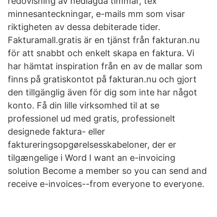
redovisning av nedlagda timmar, tex
minnesanteckningar, e-mails mm som visar
riktigheten av dessa debiterade tider.
Fakturamall.gratis är en tjänst från fakturan.nu
för att snabbt och enkelt skapa en faktura. Vi
har hämtat inspiration från en av de mallar som
finns på gratiskontot på fakturan.nu och gjort
den tillgänglig även för dig som inte har något
konto. Få din lille virksomhed til at se
professionel ud med gratis, professionelt
designede faktura- eller
faktureringsopgørelsesskabeloner, der er
tilgængelige i Word I want an e-invoicing
solution Become a member so you can send and
receive e-invoices--from everyone to everyone.