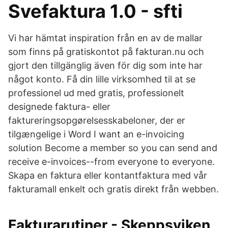
Svefaktura 1.0 - sfti
Vi har hämtat inspiration från en av de mallar
som finns på gratiskontot på fakturan.nu och
gjort den tillgänglig även för dig som inte har
något konto. Få din lille virksomhed til at se
professionel ud med gratis, professionelt
designede faktura- eller
faktureringsopgørelsesskabeloner, der er
tilgængelige i Word I want an e-invoicing
solution Become a member so you can send and
receive e-invoices--from everyone to everyone.
Skapa en faktura eller kontantfaktura med vår
fakturamall enkelt och gratis direkt från webben.
Fakturarutiner - Skeppsviken