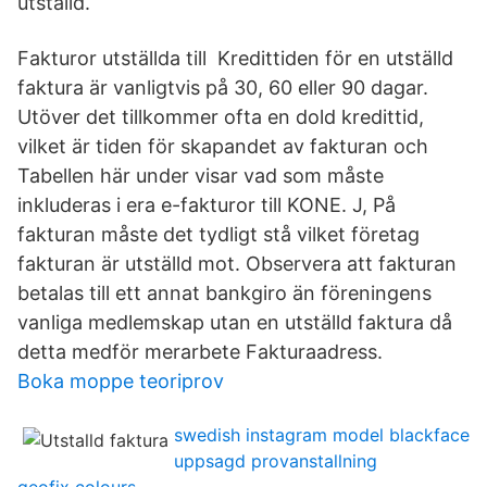
utställd.
Fakturor utställda till Kredittiden för en utställd
faktura är vanligtvis på 30, 60 eller 90 dagar.
Utöver det tillkommer ofta en dold kredittid,
vilket är tiden för skapandet av fakturan och
Tabellen här under visar vad som måste
inkluderas i era e-fakturor till KONE. J, På
fakturan måste det tydligt stå vilket företag
fakturan är utställd mot. Observera att fakturan
betalas till ett annat bankgiro än föreningens
vanliga medlemskap utan en utställd faktura då
detta medför merarbete Fakturaadress.
Boka moppe teoriprov
swedish instagram model blackface
uppsagd provanstallning