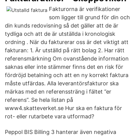
Fakturorna är verifikationer
som ligger till grund för din och
din kunds redovisning så det gäller att de är
tydliga och att de är utställda i kronologisk
ordning . När du fakturerar oss är det viktigt att
fakturan: 1. Är utställd på rätt bolag 2. Har rätt
referensmärkning Om ovanstående information
saknas eller inte stämmer finns det en risk för
fördröjd betalning och att en ny korrekt faktura
måste utfärdas. Alla leverantörsfakturor ska
märkas med en referenssträng i fältet ”er
referens”. Se hela listan på
www4.skatteverket.se Hur ska en faktura för
rot- eller rutarbete vara utformad?
Peppol BIS Billing 3 hanterar även negativa