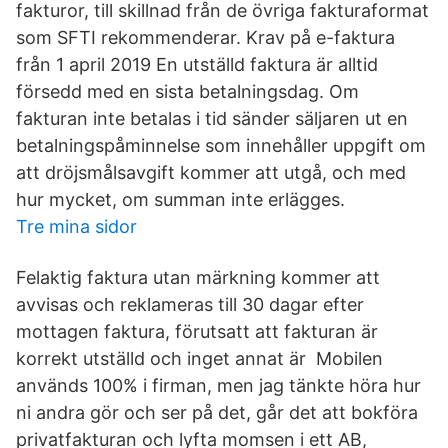
fakturor, till skillnad från de övriga fakturaformat
som SFTI rekommenderar. Krav på e-faktura
från 1 april 2019 En utställd faktura är alltid
försedd med en sista betalningsdag. Om
fakturan inte betalas i tid sänder säljaren ut en
betalningspåminnelse som innehåller uppgift om
att dröjsmålsavgift kommer att utgå, och med
hur mycket, om summan inte erlägges.
Tre mina sidor
Felaktig faktura utan märkning kommer att
avvisas och reklameras till 30 dagar efter
mottagen faktura, förutsatt att fakturan är
korrekt utställd och inget annat är Mobilen
används 100% i firman, men jag tänkte höra hur
ni andra gör och ser på det, går det att bokföra
privatfakturan och lyfta momsen i ett AB,