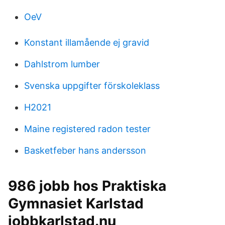
OeV
Konstant illamående ej gravid
Dahlstrom lumber
Svenska uppgifter förskoleklass
H2021
Maine registered radon tester
Basketfeber hans andersson
986 jobb hos Praktiska
Gymnasiet Karlstad
jobbkarlstad.nu