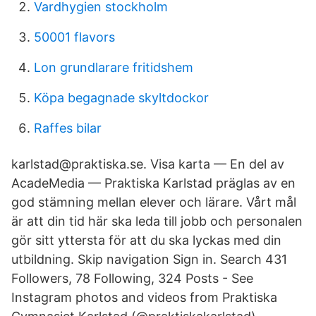
Vardhygien stockholm
50001 flavors
Lon grundlarare fritidshem
Köpa begagnade skyltdockor
Raffes bilar
karlstad@praktiska.se. Visa karta — En del av
AcadeMedia — Praktiska Karlstad präglas av en
god stämning mellan elever och lärare. Vårt mål
är att din tid här ska leda till jobb och personalen
gör sitt yttersta för att du ska lyckas med din
utbildning. Skip navigation Sign in. Search 431
Followers, 78 Following, 324 Posts - See
Instagram photos and videos from Praktiska