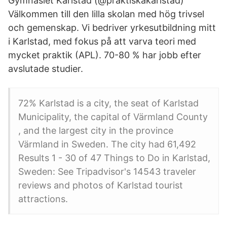
Gymnasiet Karlstad (@praktiskakarlstad)
Välkommen till den lilla skolan med hög trivsel
och gemenskap. Vi bedriver yrkesutbildning mitt
i Karlstad, med fokus på att varva teori med
mycket praktik (APL). 70-80 % har jobb efter
avslutade studier.
72% Karlstad is a city, the seat of Karlstad
Municipality, the capital of Värmland County
, and the largest city in the province
Värmland in Sweden. The city had 61,492
Results 1 - 30 of 47 Things to Do in Karlstad,
Sweden: See Tripadvisor's 14543 traveler
reviews and photos of Karlstad tourist
attractions.