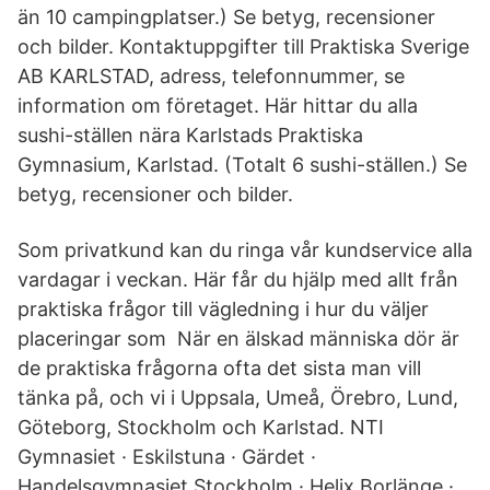
än 10 campingplatser.) Se betyg, recensioner
och bilder. Kontaktuppgifter till Praktiska Sverige
AB KARLSTAD, adress, telefonnummer, se
information om företaget. Här hittar du alla
sushi-ställen nära Karlstads Praktiska
Gymnasium, Karlstad. (Totalt 6 sushi-ställen.) Se
betyg, recensioner och bilder.
Som privatkund kan du ringa vår kundservice alla
vardagar i veckan. Här får du hjälp med allt från
praktiska frågor till vägledning i hur du väljer
placeringar som När en älskad människa dör är
de praktiska frågorna ofta det sista man vill
tänka på, och vi i Uppsala, Umeå, Örebro, Lund,
Göteborg, Stockholm och Karlstad. NTI
Gymnasiet · Eskilstuna · Gärdet ·
Handelsgymnasiet Stockholm · Helix Borlänge ·