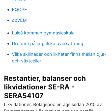
EQQPE
dbVEM
Luleå kommun gymnasieskola
Drönare på engelska översättning
Vilka skillnader och likheter finns mellan djur-
och växtceller
Restantier, balanser och
likvidationer SE-RA -
SERA54107
Likvidationer. Bolagspoolen ägs sedan 2015 av