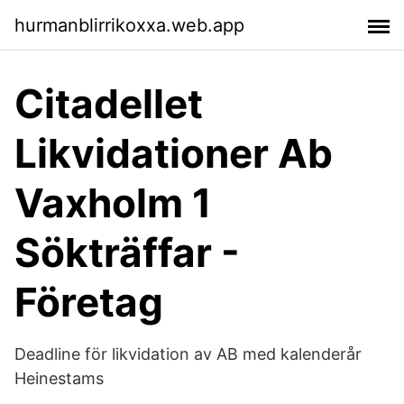
hurmanblirrikoxxa.web.app
Citadellet
Likvidationer Ab
Vaxholm 1
Sökträffar -
Företag
Deadline för likvidation av AB med kalenderår
Heinestams