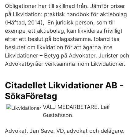
Obligationer har till skillnad från. Jämför priser
på Likvidation: praktisk handbok för aktiebolag
(Häftad, 2014), En juridisk person, som till
exempel ett aktiebolag, kan likvideras frivilligt
efter ett beslut på bolagsstämma. Ibland tas
beslutet om likvidation för att ägarna inte
Likvidationer – Betyg på Advokater, Jurister och
Advokatbyråer verksamma inom Likvidationer.
Citadellet Likvidationer AB -
SökaFöretag
VÄLJ MEDARBETARE. Leif
Gustafsson.
Advokat. Jan Save. VD, advokat och delägare.