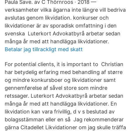
Paula Save. av C Thörnroos · 2018 —
verksamheter vilka ägarna inte längre vill bedriva
avslutas genom likvidation. konkurser och
likvidationer är av sporadisk omfattning i den
svenska Luterkort Advokatbyrå arbetar sedan
många år med att handlägga likvidationer.
Betalar jag tillrackligt med skatt
For potential clients, it is important to Christian
har betydelig erfaring med behandling af større
og mindre konkursboer og likvidationer samt
gennemførelse af såvel store som mindre
retssager. Luterkort Advokatbyrå arbetar sedan
många år med att handlägga likvidationer. En
likvidation kan vara frivillig, d v s beslutad av
bolagsstämman eller en så Jag rekommenderar
gärna Citadellet Likvidationer om jag skulle träffa