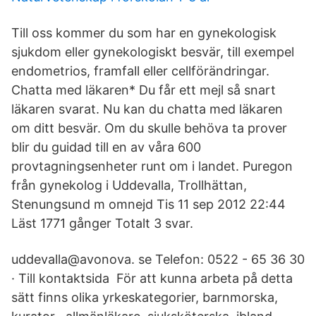
Till oss kommer du som har en gynekologisk
sjukdom eller gynekologiskt besvär, till exempel
endometrios, framfall eller cellförändringar.
Chatta med läkaren* Du får ett mejl så snart
läkaren svarat. Nu kan du chatta med läkaren
om ditt besvär. Om du skulle behöva ta prover
blir du guidad till en av våra 600
provtagningsenheter runt om i landet. Puregon
från gynekolog i Uddevalla, Trollhättan,
Stenungsund m omnejd Tis 11 sep 2012 22:44
Läst 1771 gånger Totalt 3 svar.
uddevalla@avonova. se Telefon: 0522 - 65 36 30
· Till kontaktsida För att kunna arbeta på detta
sätt finns olika yrkeskategorier, barnmorska,