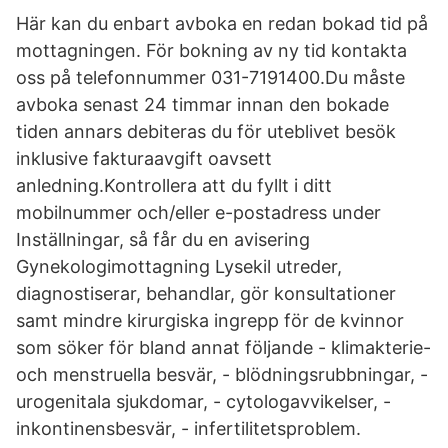
Här kan du enbart avboka en redan bokad tid på
mottagningen. För bokning av ny tid kontakta
oss på telefonnummer 031-7191400.Du måste
avboka senast 24 timmar innan den bokade
tiden annars debiteras du för uteblivet besök
inklusive fakturaavgift oavsett
anledning.Kontrollera att du fyllt i ditt
mobilnummer och/eller e-postadress under
Inställningar, så får du en avisering
Gynekologimottagning Lysekil utreder,
diagnostiserar, behandlar, gör konsultationer
samt mindre kirurgiska ingrepp för de kvinnor
som söker för bland annat följande - klimakterie-
och menstruella besvär, - blödningsrubbningar, -
urogenitala sjukdomar, - cytologavvikelser, -
inkontinensbesvär, - infertilitetsproblem.