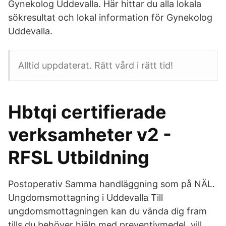
Gynekolog Uddevalla. Här hittar du alla lokala
sökresultat och lokal information för Gynekolog
Uddevalla.
Alltid uppdaterat. Rätt vård i rätt tid!
Hbtqi certifierade
verksamheter v2 -
RFSL Utbildning
Postoperativ Samma handläggning som på NÄL.
Ungdomsmottagning i Uddevalla Till
ungdomsmottagningen kan du vända dig fram
tills du behöver hjälp med preventivmedel, vill