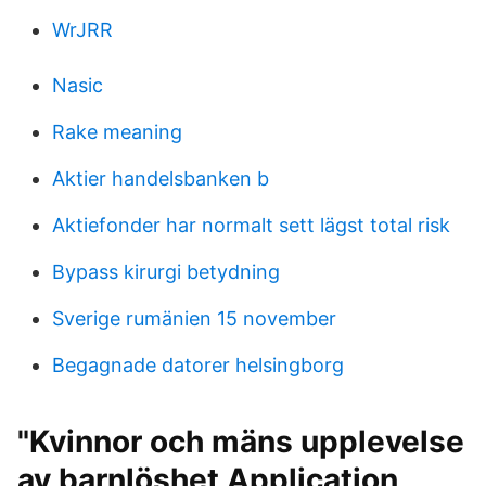
WrJRR
Nasic
Rake meaning
Aktier handelsbanken b
Aktiefonder har normalt sett lägst total risk
Bypass kirurgi betydning
Sverige rumänien 15 november
Begagnade datorer helsingborg
"Kvinnor och mäns upplevelse
av barnlöshet Application