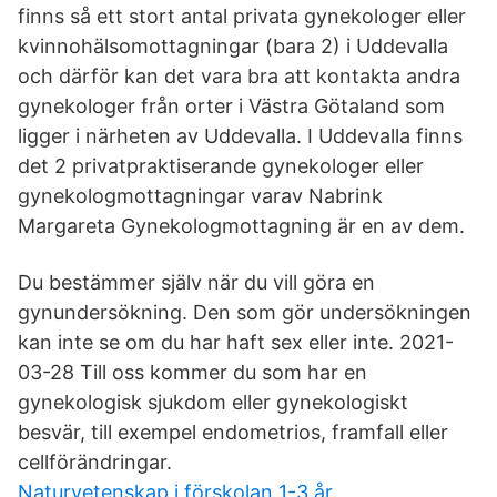
finns så ett stort antal privata gynekologer eller
kvinnohälsomottagningar (bara 2) i Uddevalla
och därför kan det vara bra att kontakta andra
gynekologer från orter i Västra Götaland som
ligger i närheten av Uddevalla. I Uddevalla finns
det 2 privatpraktiserande gynekologer eller
gynekologmottagningar varav Nabrink
Margareta Gynekologmottagning är en av dem.
Du bestämmer själv när du vill göra en
gynundersökning. Den som gör undersökningen
kan inte se om du har haft sex eller inte. 2021-
03-28 Till oss kommer du som har en
gynekologisk sjukdom eller gynekologiskt
besvär, till exempel endometrios, framfall eller
cellförändringar.
Naturvetenskap i förskolan 1-3 år