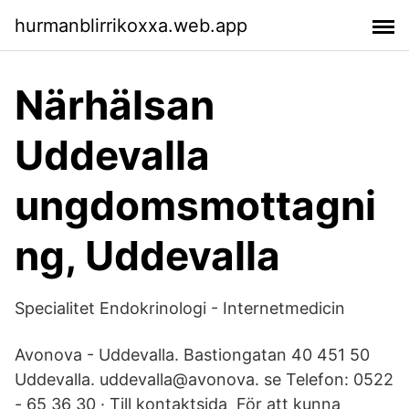
hurmanblirrikoxxa.web.app
Närhälsan
Uddevalla
ungdomsmottagni
ng, Uddevalla
Specialitet Endokrinologi - Internetmedicin
Avonova - Uddevalla. Bastiongatan 40 451 50
Uddevalla. uddevalla@avonova. se Telefon: 0522
- 65 36 30 · Till kontaktsida För att kunna