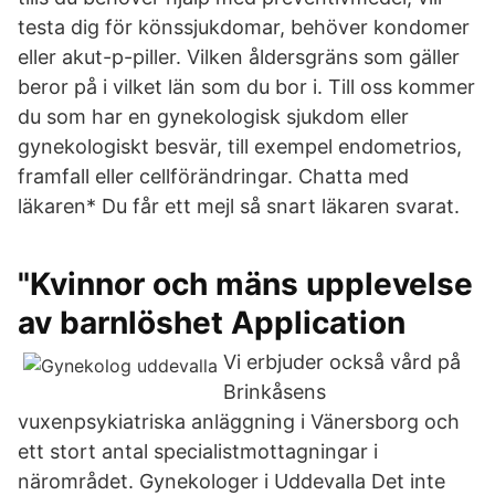
testa dig för könssjukdomar, behöver kondomer
eller akut-p-piller. Vilken åldersgräns som gäller
beror på i vilket län som du bor i. Till oss kommer
du som har en gynekologisk sjukdom eller
gynekologiskt besvär, till exempel endometrios,
framfall eller cellförändringar. Chatta med
läkaren* Du får ett mejl så snart läkaren svarat.
"Kvinnor och mäns upplevelse
av barnlöshet Application
Vi erbjuder också vård på
Brinkåsens
vuxenpsykiatriska anläggning i Vänersborg och
ett stort antal specialistmottagningar i
närområdet. Gynekologer i Uddevalla Det inte