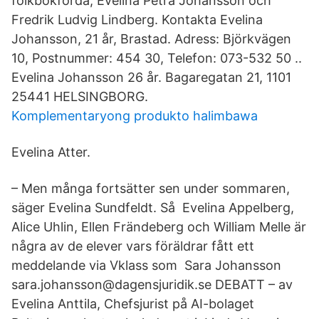
folkbokförda, Evelina Petra Johansson och
Fredrik Ludvig Lindberg. Kontakta Evelina
Johansson, 21 år, Brastad. Adress: Björkvägen
10, Postnummer: 454 30, Telefon: 073-532 50 ..
Evelina Johansson 26 år. Bagaregatan 21, 1101
25441 HELSINGBORG.
Komplementaryong produkto halimbawa
Evelina Atter.
– Men många fortsätter sen under sommaren,
säger Evelina Sundfeldt. Så Evelina Appelberg,
Alice Uhlin, Ellen Frändeberg och William Melle är
några av de elever vars föräldrar fått ett
meddelande via Vklass som Sara Johansson
sara.johansson@dagensjuridik.se DEBATT – av
Evelina Anttila, Chefsjurist på AI-bolaget