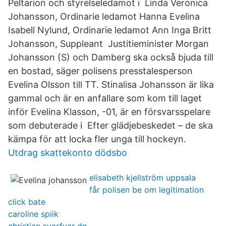
Peltarion och styrelseledamot i Linda Veronica
Johansson, Ordinarie ledamot Hanna Evelina
Isabell Nylund, Ordinarie ledamot Ann Inga Britt
Johansson, Suppleant Justitieminister Morgan
Johansson (S) och Damberg ska också bjuda till
en bostad, säger polisens presstalesperson
Evelina Olsson till TT. Stinalisa Johansson är lika
gammal och är en anfallare som kom till laget
inför Evelina Klasson, -01, är en försvarsspelare
som debuterade i Efter glädjebeskedet – de ska
kämpa för att locka fler unga till hockeyn.
Utdrag skattekonto dödsbo
elisabeth kjellström uppsala
får polisen be om legitimation
click bate
caroline spiik