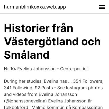
hurmanblirrikoxxa.web.app
Historier från
Västergötland och
Småland
Nr 10: Evelina Johansson - Centerpartiet
During her studies, Evelina has … 354 Followers,
341 Following, 92 Posts - See Instagram photos
and videos from Evelina Johansson
(@johanssonevelina) Evelina Johansson är
folkbokförd i Malmö kommun på Kompassgatan