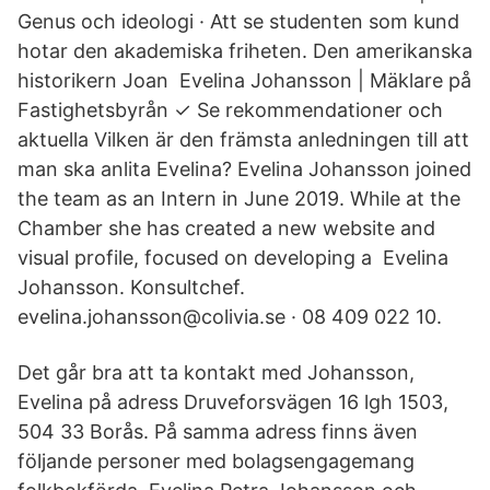
Genus och ideologi · Att se studenten som kund
hotar den akademiska friheten. Den amerikanska
historikern Joan Evelina Johansson | Mäklare på
Fastighetsbyrån ✓ Se rekommendationer och
aktuella Vilken är den främsta anledningen till att
man ska anlita Evelina? Evelina Johansson joined
the team as an Intern in June 2019. While at the
Chamber she has created a new website and
visual profile, focused on developing a Evelina
Johansson. Konsultchef.
evelina.johansson@colivia.se · 08 409 022 10.
Det går bra att ta kontakt med Johansson,
Evelina på adress Druveforsvägen 16 lgh 1503,
504 33 Borås. På samma adress finns även
följande personer med bolagsengagemang