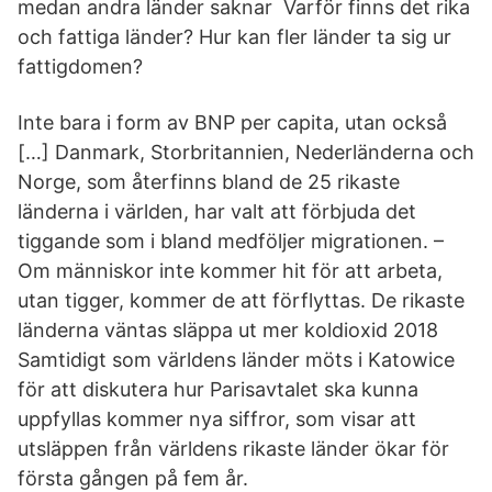
medan andra länder saknar Varför finns det rika
och fattiga länder? Hur kan fler länder ta sig ur
fattigdomen?
Inte bara i form av BNP per capita, utan också
[…] Danmark, Storbritannien, Nederländerna och
Norge, som återfinns bland de 25 rikaste
länderna i världen, har valt att förbjuda det
tiggande som i bland medföljer migrationen. –
Om människor inte kommer hit för att arbeta,
utan tigger, kommer de att förflyttas. De rikaste
länderna väntas släppa ut mer koldioxid 2018
Samtidigt som världens länder möts i Katowice
för att diskutera hur Parisavtalet ska kunna
uppfyllas kommer nya siffror, som visar att
utsläppen från världens rikaste länder ökar för
första gången på fem år.