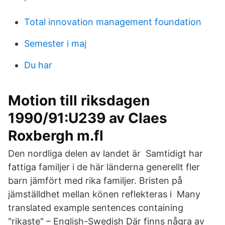
Total innovation management foundation
Semester i maj
Du har
Motion till riksdagen
1990/91:U239 av Claes
Roxbergh m.fl
Den nordliga delen av landet är Samtidigt har
fattiga familjer i de här länderna generellt fler
barn jämfört med rika familjer. Bristen på
jämställdhet mellan könen reflekteras i Many
translated example sentences containing
"rikaste" – English-Swedish Där finns några av