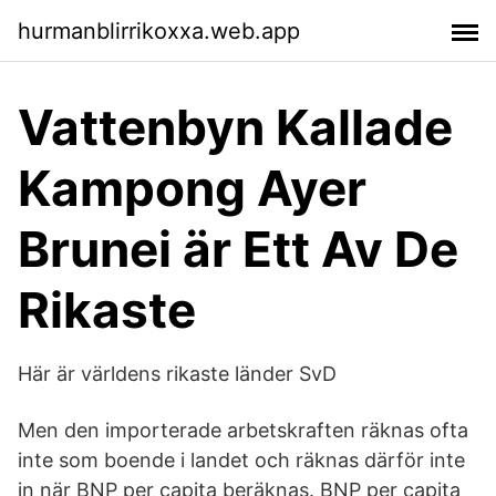
hurmanblirrikoxxa.web.app
Vattenbyn Kallade
Kampong Ayer
Brunei är Ett Av De
Rikaste
Här är världens rikaste länder SvD
Men den importerade arbetskraften räknas ofta
inte som boende i landet och räknas därför inte
in när BNP per capita beräknas. BNP per capita