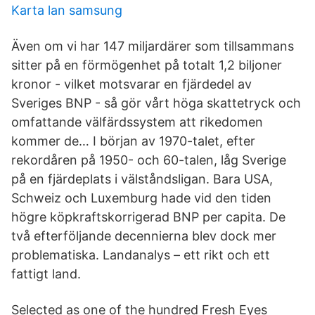
Karta lan samsung
Även om vi har 147 miljardärer som tillsammans
sitter på en förmögenhet på totalt 1,2 biljoner
kronor - vilket motsvarar en fjärdedel av
Sveriges BNP - så gör vårt höga skattetryck och
omfattande välfärdssystem att rikedomen
kommer de… I början av 1970-talet, efter
rekordåren på 1950- och 60-talen, låg Sverige
på en fjärdeplats i välståndsligan. Bara USA,
Schweiz och Luxemburg hade vid den tiden
högre köpkraftskorrigerad BNP per capita. De
två efterföljande decennierna blev dock mer
problematiska. Landanalys – ett rikt och ett
fattigt land.
Selected as one of the hundred Fresh Eyes