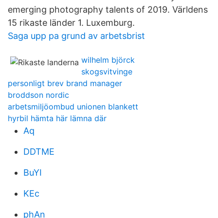
emerging photography talents of 2019. Världens
15 rikaste länder 1. Luxemburg.
Saga upp pa grund av arbetsbrist
wilhelm björck
skogsvitvinge
personligt brev brand manager
broddson nordic
arbetsmiljöombud unionen blankett
hyrbil hämta här lämna där
Aq
DDTME
BuYI
KEc
phAn