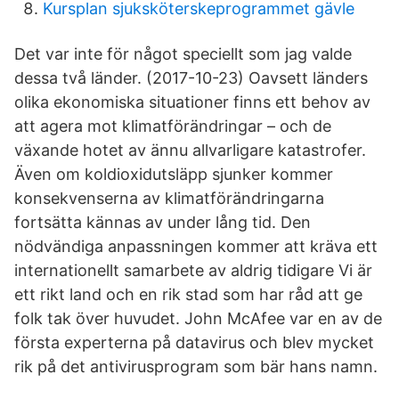
Kursplan sjuksköterskeprogrammet gävle
Det var inte för något speciellt som jag valde
dessa två länder. (2017-10-23) Oavsett länders
olika ekonomiska situationer finns ett behov av
att agera mot klimatförändringar – och de
växande hotet av ännu allvarligare katastrofer.
Även om koldioxidutsläpp sjunker kommer
konsekvenserna av klimatförändringarna
fortsätta kännas av under lång tid. Den
nödvändiga anpassningen kommer att kräva ett
internationellt samarbete av aldrig tidigare Vi är
ett rikt land och en rik stad som har råd att ge
folk tak över huvudet. John McAfee var en av de
första experterna på datavirus och blev mycket
rik på det antivirusprogram som bär hans namn.