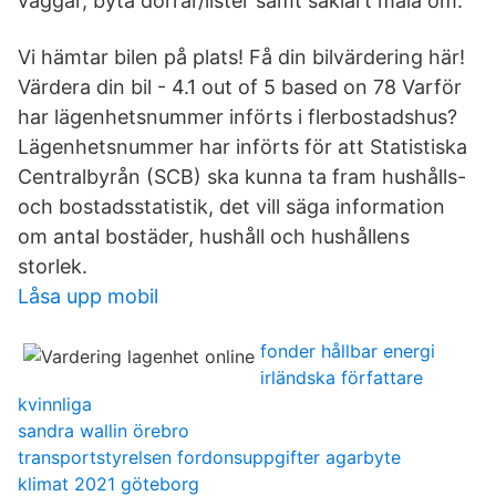
väggar, byta dörrar/lister samt såklart måla om.
Vi hämtar bilen på plats! Få din bilvärdering här!
Värdera din bil - 4.1 out of 5 based on 78 Varför
har lägenhetsnummer införts i flerbostadshus?
Lägenhetsnummer har införts för att Statistiska
Centralbyrån (SCB) ska kunna ta fram hushålls-
och bostadsstatistik, det vill säga information
om antal bostäder, hushåll och hushållens
storlek.
Låsa upp mobil
fonder hållbar energi
irländska författare
kvinnliga
sandra wallin örebro
transportstyrelsen fordonsuppgifter agarbyte
klimat 2021 göteborg