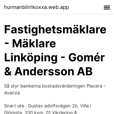
hurmanblirrikoxxa.web.app
Fastighetsmäklare
- Mäklare
Linköping - Gomér
& Andersson AB
Så styr bankerna bostadsvärderingen Placera -
Avanza
Snart ute · Gustav adolfsvägen 2b. Villa i
Glömsta. 330 kvm. 01 Värdering &