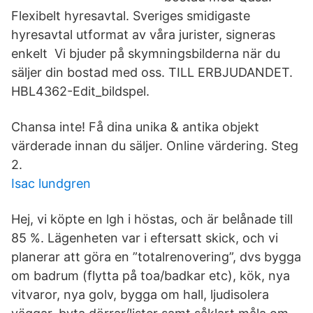
Flexibelt hyresavtal. Sveriges smidigaste
hyresavtal utformat av våra jurister, signeras
enkelt Vi bjuder på skymningsbilderna när du
säljer din bostad med oss. TILL ERBJUDANDET.
HBL4362-Edit_bildspel.
Chansa inte! Få dina unika & antika objekt
värderade innan du säljer. Online värdering. Steg
2.
Isac lundgren
Hej, vi köpte en lgh i höstas, och är belånade till
85 %. Lägenheten var i eftersatt skick, och vi
planerar att göra en ”totalrenovering”, dvs bygga
om badrum (flytta på toa/badkar etc), kök, nya
vitvaror, nya golv, bygga om hall, ljudisolera