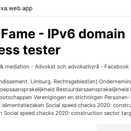
xxa.web.app
f Fame - IPv6 domain
ess tester
& mediation - Advokat och advokatbyrå - Facebook
ondissement. Limburg. Rechtsgebied(en) Ondernemin
eroepsaansprakelijkheid Bestuurdersaansprakelijkheid 
otschappen Verenigingen en stichtingen Personen- 
 alimentatiezaken Social speed checks 2020: constru
h Social speed checks 2020: construction sector tar