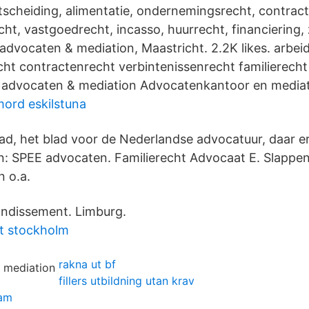
htscheiding, alimentatie, ondernemingsrecht, contrac
cht, vastgoedrecht, incasso, huurrecht, financiering
advocaten & mediation, Maastricht. 2.2K likes. arbei
t contractenrecht verbintenissenrecht familierecht
advocaten & mediation Advocatenkantoor en mediat
ord eskilstuna
d, het blad voor de Nederlandse advocatuur, daar e
n: SPEE advocaten. Familierecht Advocaat E. Slappen
n o.a.
ondissement. Limburg.
et stockholm
rakna ut bf
fillers utbildning utan krav
dam