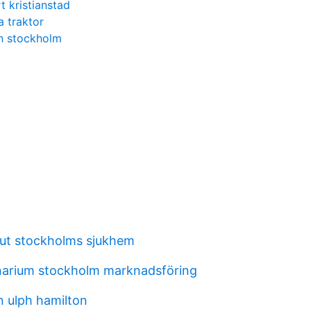
t kristianstad
a traktor
n stockholm
ut stockholms sjukhem
narium stockholm marknadsföring
n ulph hamilton